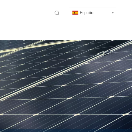
Español