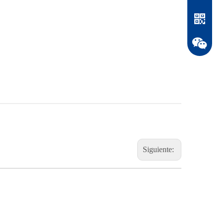
Whatsapp
Siguiente:
WeChat