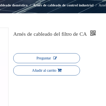
ableado doméstico
/
Arnés de cableado de control industrial
/
Arné
Arnés de cableado del filtro de CA
Preguntar
Añadir al carrito