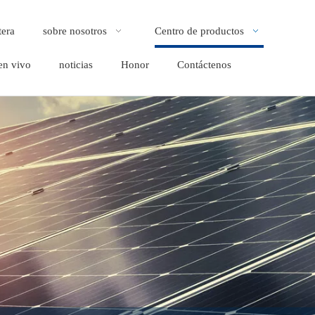
tera
sobre nosotros
Centro de productos
en vivo
noticias
Honor
Contáctenos