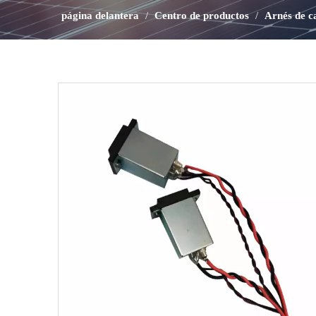
página delantera
/
Centro de productos
/
Arnés de c