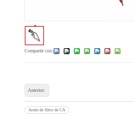
Compartir con:
Anterior:
Arnés de filtro de CA