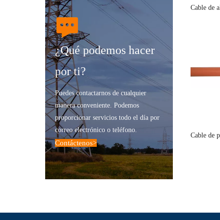
Cable de 
energía e
¿Qué podemos hacer
por ti?
Puedes contactarnos de cualquier
manera conveniente. Podemos
proporcionar servicios todo el día por
correo electrónico o teléfono.
Cable de p
Contáctenos
>
de nueva e