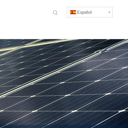
Español