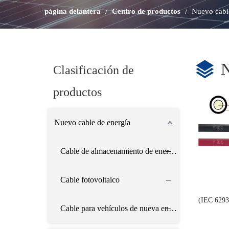
página delantera
/
Centro de productos
/
Nuevo cabl
N
Clasificación de
productos
Nuevo cable de energía
Cable de almacenamiento de energía
Cable fotovoltaico
(IEC 629
Cable para vehículos de nueva energía