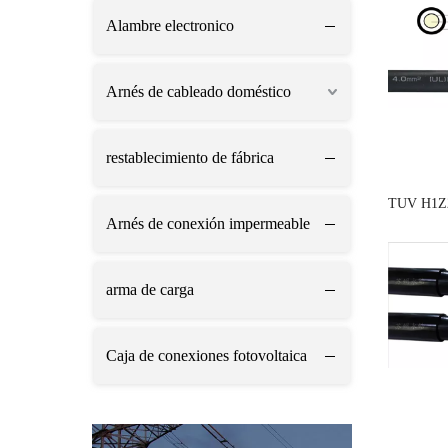
Alambre electronico
Arnés de cableado doméstico
restablecimiento de fábrica
TUV H1Z
Arnés de conexión impermeable
arma de carga
Caja de conexiones fotovoltaica