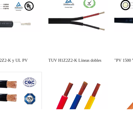
2Z2-K y UL PV
TUV H1Z2Z2-K Líneas dobles
"PV 1500