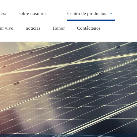
tera
sobre nosotros
Centro de productos
en vivo
noticias
Honor
Contáctenos