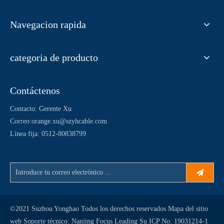
Navegacion rapida
categoria de producto
Contáctenos
Contacto: Gerente Xu
Correo:
orange.xu@szyhcable.com
Línea fija: 0512-80838799
©2021 Suzhou Yonghao Todos los derechos reservados
Mapa del sitio
web
Soporte técnico:
Nanjing Focus Leading
Su ICP No. 19031214-1