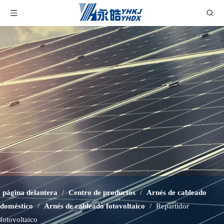
página delantera
/
Centro de productos
/
Arnés de cableado
doméstico
/
Arnés de cableado fotovoltaico
/
Repartidor
fotovoltaico