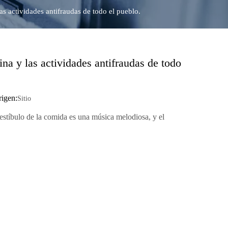
s actividades antifraudas de todo el pueblo.
a y las actividades antifraudas de todo
igen:
Sitio
estíbulo de la comida es una música melodiosa, y el