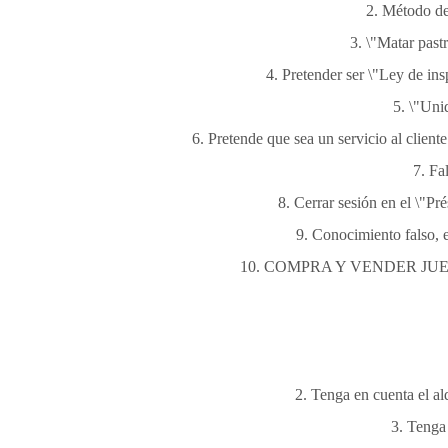
2. Método de 
3. \"Matar pastr
4. Pretender ser \"Ley de ins
5. \"Uni
6. Pretende que sea un servicio al cliente
7. Fa
8. Cerrar sesión en el \"Pr
9. Conocimiento falso, 
10. COMPRA Y VENDER JUEGOS
2. Tenga en cuenta el alq
3. Tenga