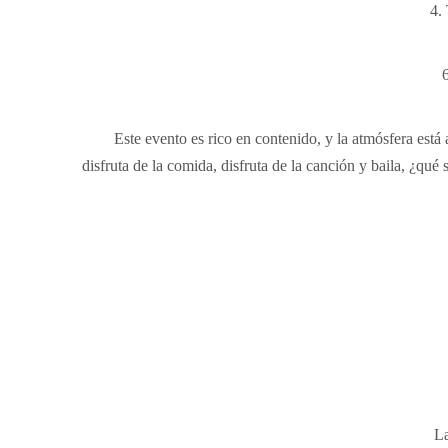
4.
Este evento es rico en contenido, y la atmósfera está
disfruta de la comida, disfruta de la canción y baila, ¿qu
La