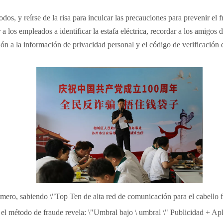
odos, y reírse de la risa para inculcar las precauciones para prevenir e
 a los empleados a identificar la estafa eléctrica, recordar a los amigos
ión a la información de privacidad personal y el código de verificación
imero, sabiendo \"Top Ten de alta red de comunicación para el cabello f
 el método de fraude revela: \"Umbral bajo \ umbral \" Publicidad + Ap