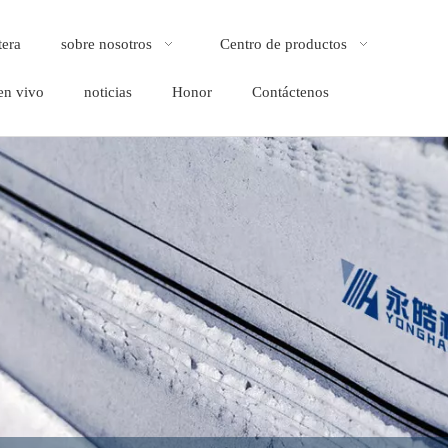
tera
sobre nosotros
Centro de productos
en vivo
noticias
Honor
Contáctenos