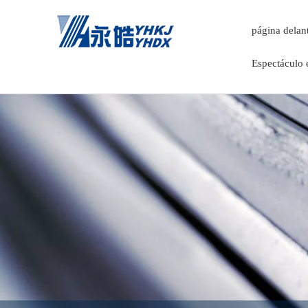
página delan
Espectáculo 