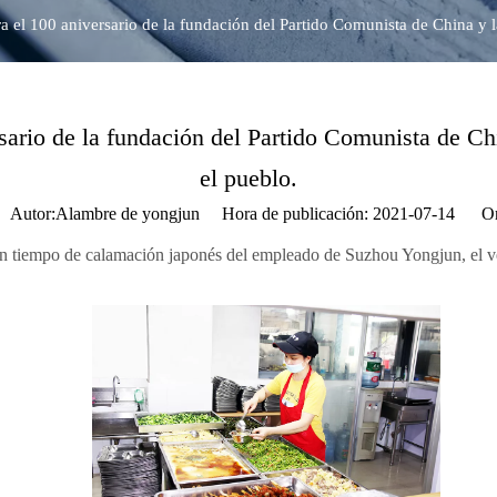
el 100 aniversario de la fundación del Partido Comunista de China y la
ario de la fundación del Partido Comunista de Chin
el pueblo.
utor:Alambre de yongjun Hora de publicación: 2021-07-14 Or
 gran tiempo de calamación japonés del empleado de Suzhou Yongjun, el v