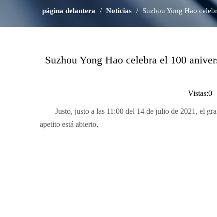
página delantera
/
Noticias
/
Suzhou Yong Hao celebra 
Suzhou Yong Hao celebra el 100 anivers
Vistas:
0
A
Justo, justo a las 11:00 del 14 de julio de 2021, el
apetito está abierto.