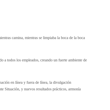
ientras camina, mientras se limpiaba la boca de la boca
ndo a todos los empleados, creando un fuerte ambiente de
ación en línea y fuera de línea, la divulgación
nte Situación, y nuevos resultados prácticos, armonía