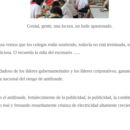
Genial, gente, una locura, un baile apasionado.
na vemos que los colegas están sonriendo, todavía no está terminada, m
iosa. O recuerda la niña del escenario ......
idadoso de los líderes gubernamentales y los líderes corporativos, gana
 nacional del riesgo de antifraude.
 antifraude, fortalecimiento de la publicidad, la publicidad, la combin
 real y frenando resueltamente crianza de electricidad altamente crecie