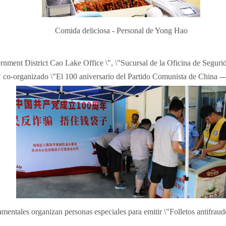
Comida deliciosa - Personal de Yong Hao
nment District Cao Lake Office \", \"Sucursal de la Oficina de Seguri
co-organizado \"El 100 aniversario del Partido Comunista de China --- 
mentales organizan personas especiales para emitir \"Folletos antifrau