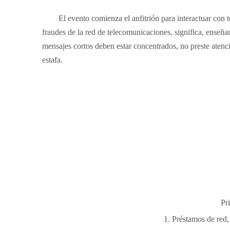
El evento comienza el anfitrión para interactuar con t
fraudes de la red de telecomunicaciones, significa, enseñar
mensajes cortos deben estar concentrados, no preste atenc
estafa.
Pr
1. Préstamos de red,