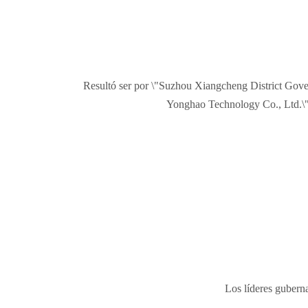
Resultó ser por \"Suzhou Xiangcheng District Gover
Yonghao Technology Co., Ltd.\" 
Los líderes guberna