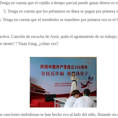
 Tenga en cuenta que el cepillo a tiempo parcial puede ganar dinero es e
5. Tenga en cuenta que los préstamos en línea se pagan por primera v
6. Tenga en cuenta que el reembolso se transfiere por primera vez es el 
 activa. Canción de escucha de Anni, quita el agotamiento de su trabajo
é se siente? \"Yuan Fang, ¿cómo ves?
s canciones melodiosas se han hecho eco al lado del oído, flotando en e