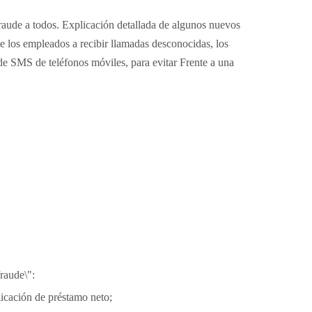
l fraude a todos. Explicación detallada de algunos nuevos
 de los empleados a recibir llamadas desconocidas, los
 de SMS de teléfonos móviles, para evitar Frente a una
raude\":
licación de préstamo neto;