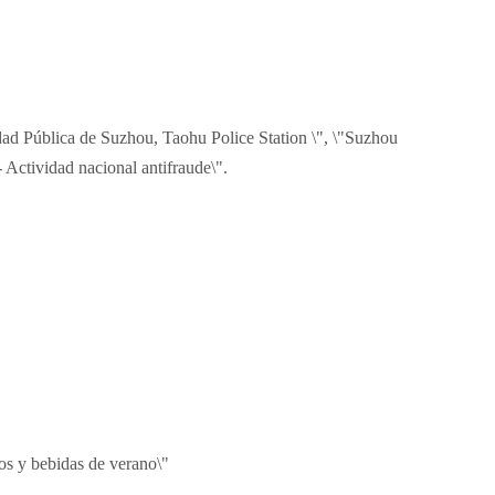
dad Pública de Suzhou, Taohu Police Station \", \"Suzhou
Actividad nacional antifraude\".
dos y bebidas de verano\"