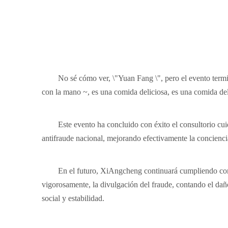
No sé cómo ver, \"Yuan Fang \", pero el evento termi
con la mano ~, es una comida deliciosa, es una comida delic
Este evento ha concluido con éxito el consultorio cu
antifraude nacional, mejorando efectivamente la conciencia
En el futuro, XiAngcheng continuará cumpliendo con el
vigorosamente, la divulgación del fraude, contando el daño
social y estabilidad.