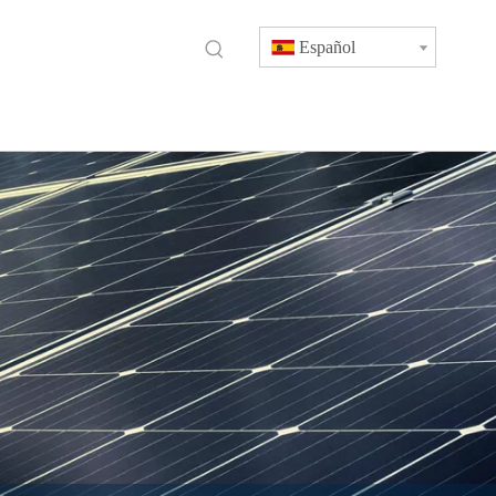
Español