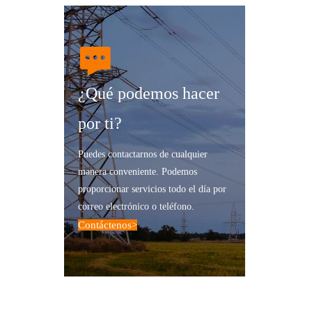
¿Qué podemos hacer
por ti?
Puedes contactarnos de cualquier
manera conveniente. Podemos
proporcionar servicios todo el día por
correo electrónico o teléfono.
Contáctenos
>