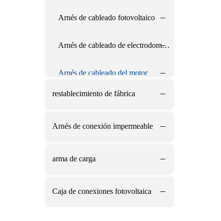
Arnés de cableado fotovoltaico
Arnés de cableado de electrodomésticos
Arnés de cableado del motor
restablecimiento de fábrica
Arnés de cableado LED
Arnés de conexión impermeable
arma de carga
Caja de conexiones fotovoltaica