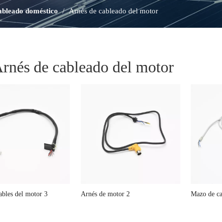
ableado doméstico
/
Arnés de cableado del motor
rnés de cableado del motor
bles del motor 3
Arnés de motor 2
Mazo de ca