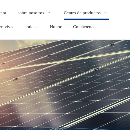
tera
sobre nosotros
Centro de productos
en vivo
noticias
Honor
Contáctenos