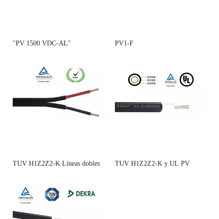
"PV 1500 VDC-AL"
PV1-F
TUV H1Z2Z2-K Líneas dobles
TUV H1Z2Z2-K y UL PV