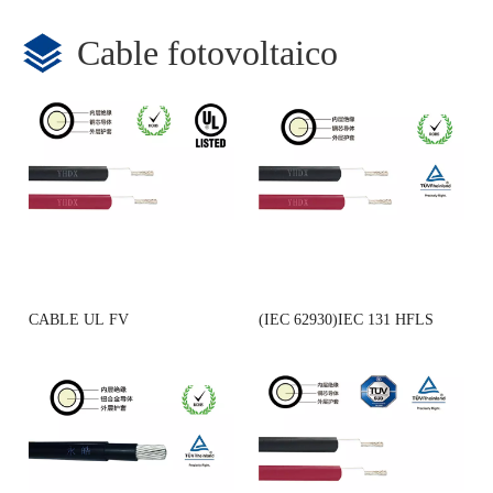
Cable fotovoltaico
CABLE UL FV
(IEC 62930)IEC 131 HFLS