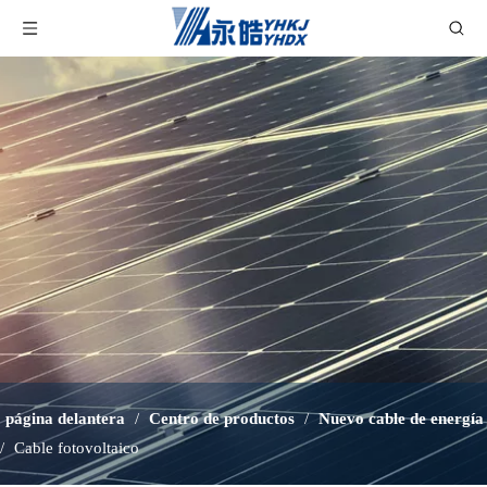
página delantera
/
Centro de productos
/
Nuevo cable de energía
/
Cable fotovoltaico