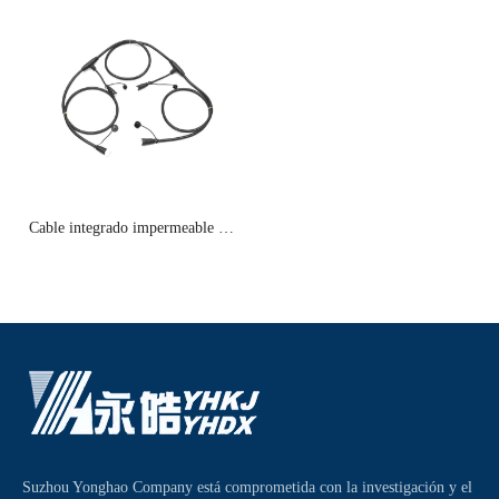
Cable integrado impermeable al
aire libre 2
Suzhou Yonghao Company está comprometida con la investigación y el