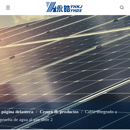
página delantera
/
Centro de productos
/
Cable integrado a
prueba de agua al aire libre 2