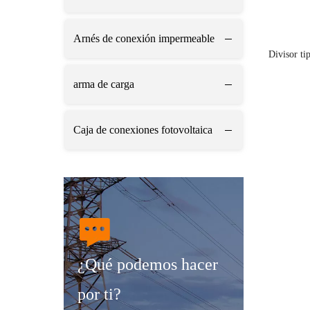
Arnés de conexión impermeable
Divisor ti
arma de carga
Caja de conexiones fotovoltaica
¿Qué podemos hacer
por ti?