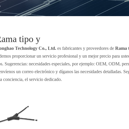
y
ama tipo y
onghao Technology Co., Ltd.
es fabricantes y proveedores de
Rama t
demos proporcionar un servicio profesional y un mejor precio para uste
s. Sugerencias: necesidades especiales, por ejemplo: OEM, ODM, perso
envíenos un correo electrónico y díganos las necesidades detalladas. S
la conciencia, el servicio dedicado.