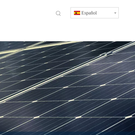
Español