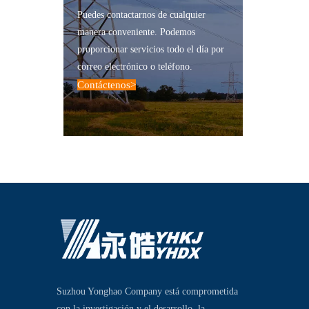
Puedes contactarnos de cualquier
manera conveniente. Podemos
proporcionar servicios todo el día por
correo electrónico o teléfono.
Contáctenos
>
Suzhou Yonghao Company está comprometida
con la investigación y el desarrollo, la