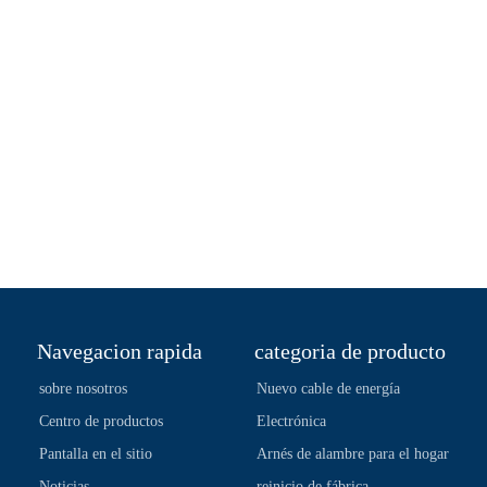
Navegacion rapida
categoria de producto
sobre nosotros
Nuevo cable de energía
Centro de productos
Electrónica
Pantalla en el sitio
Arnés de alambre para el hogar
Noticias
reinicio de fábrica