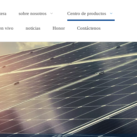
tera
sobre nosotros
Centro de productos
en vivo
noticias
Honor
Contáctenos